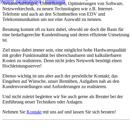
Weitere Informationen
|
Impressum
Neuanschaffungen, Umstellungen, Optimierungen von Software,
Netzwerktechnik, zu neuen Technologien wie z.B. Internet-
Telefonie und auch an den Schnittstellen von EDV und
Telekommunikation um nur eine Auswahl zu nennen.
Beratung kommt oft zu kurz dabei, obwohl sie doch die Basis für
eine bedarfsgerechte Kundenlösung und deren effiziente Umsetzung
ist.
Ziel muss dabei immer sein, eine möglichst hohe Hardwarequalität
mit großer Funktionalität bei überschaubaren und kalkulierbaren
Kosten zu realisieren. Denn nicht jedes Netzwerk benötigt einen
Hochleistungsserver!
Ebenso wichtig ist uns aber auch der persönliche Kontakt; das
Eingehen auf Wünsche, unser Bemühen, Aufgaben nah an den
Kundenvorstellungen und Anforderungen zu realisieren.
Und nicht zuletzt begleiten wir Sie auch gerne als Berater bei der
Einführung neuer Techniken oder Anlagen.
Nehmen Sie
Kontakt
mit uns auf und lassen Sie sich beraten!