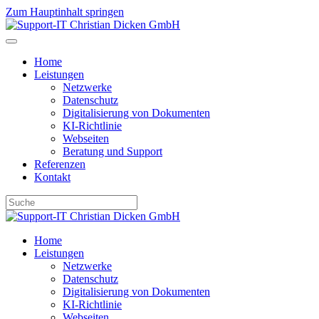
Zum Hauptinhalt springen
Home
Leistungen
Netzwerke
Datenschutz
Digitalisierung von Dokumenten
KI-Richtlinie
Webseiten
Beratung und Support
Referenzen
Kontakt
Home
Leistungen
Netzwerke
Datenschutz
Digitalisierung von Dokumenten
KI-Richtlinie
Webseiten