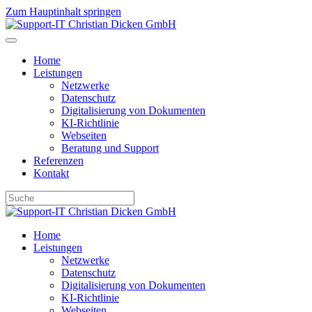
Zum Hauptinhalt springen
Home
Leistungen
Netzwerke
Datenschutz
Digitalisierung von Dokumenten
KI-Richtlinie
Webseiten
Beratung und Support
Referenzen
Kontakt
Home
Leistungen
Netzwerke
Datenschutz
Digitalisierung von Dokumenten
KI-Richtlinie
Webseiten