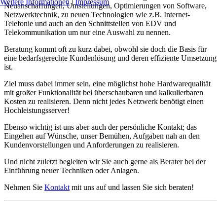
Weitere Informationen
|
Impressum
Neuanschaffungen, Umstellungen, Optimierungen von Software,
Netzwerktechnik, zu neuen Technologien wie z.B. Internet-
Telefonie und auch an den Schnittstellen von EDV und
Telekommunikation um nur eine Auswahl zu nennen.
Beratung kommt oft zu kurz dabei, obwohl sie doch die Basis für
eine bedarfsgerechte Kundenlösung und deren effiziente Umsetzung
ist.
Ziel muss dabei immer sein, eine möglichst hohe Hardwarequalität
mit großer Funktionalität bei überschaubaren und kalkulierbaren
Kosten zu realisieren. Denn nicht jedes Netzwerk benötigt einen
Hochleistungsserver!
Ebenso wichtig ist uns aber auch der persönliche Kontakt; das
Eingehen auf Wünsche, unser Bemühen, Aufgaben nah an den
Kundenvorstellungen und Anforderungen zu realisieren.
Und nicht zuletzt begleiten wir Sie auch gerne als Berater bei der
Einführung neuer Techniken oder Anlagen.
Nehmen Sie
Kontakt
mit uns auf und lassen Sie sich beraten!